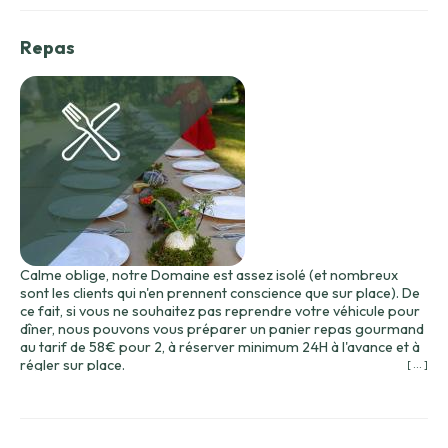
Repas
Calme oblige, notre Domaine est assez isolé (et nombreux
sont les clients qui n'en prennent conscience que sur place). De
ce fait, si vous ne souhaitez pas reprendre votre véhicule pour
dîner, nous pouvons vous préparer un panier repas gourmand
au tarif de 58€ pour 2, à réserver minimum 24H à l'avance et à
régler sur place.
[ ... ]
Il sera composé de produits du Quercy, sélectionnés en
partenariat avec des producteurs locaux favorisant ainsi les
circuits courts :
– salade composée maison