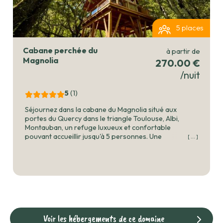
5 places
Cabane perchée du
à partir de
Magnolia
270.00 €
/nuit
5
(1
)
Séjournez dans la cabane du Magnolia situé aux
portes du Quercy dans le triangle Toulouse, Albi,
Montauban, un refuge luxueux et confortable
pouvant accueillir jusqu'à 5 personnes. Une
[ ... ]
expérience unique vous attend !
Voir les hébergements de ce domaine