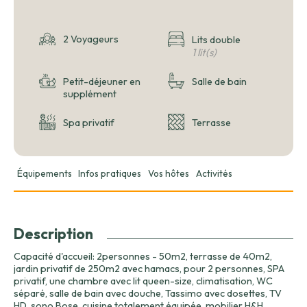
2 Voyageurs
Lits double
1 lit(s)
Petit-déjeuner en
Salle de bain
supplément
Spa privatif
Terrasse
Équipements
Infos pratiques
Vos hôtes
Activités
Description
Capacité d'accueil: 2personnes - 50m2, terrasse de 40m2,
jardin privatif de 250m2 avec hamacs, pour 2 personnes, SPA
privatif, une chambre avec lit queen-size, climatisation, WC
séparé, salle de bain avec douche, Tassimo avec dosettes, TV
HD, sono Bose, cuisine totalement équipée, mobilier H&H