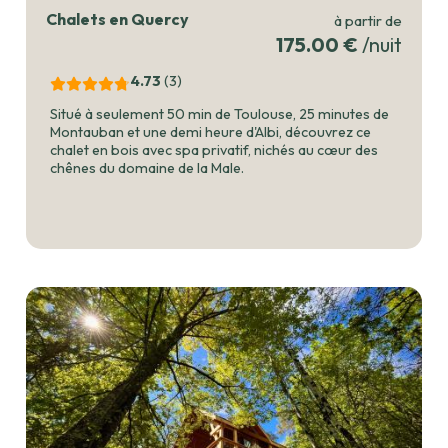
Chalets en Quercy
à partir de
175.00 €
/nuit
4.73
(3
)
Situé à seulement 50 min de Toulouse, 25 minutes de
Montauban et une demi heure d'Albi, découvrez ce
chalet en bois avec spa privatif, nichés au cœur des
chênes du domaine de la Male.