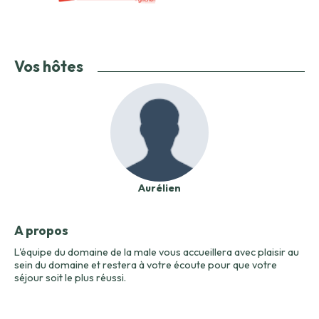
Vos hôtes
Aurélien
A propos
L'équipe du domaine de la male vous accueillera avec plaisir au
sein du domaine et restera à votre écoute pour que votre
séjour soit le plus réussi.