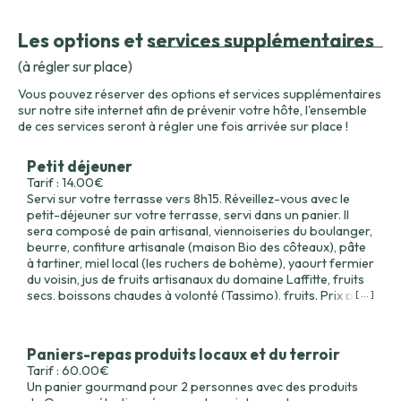
Les options et services supplémentaires
(à régler sur place)
Vous pouvez réserver des options et services supplémentaires
sur notre site internet afin de prévenir votre hôte, l'ensemble
de ces services seront à régler une fois arrivée sur place !
Petit déjeuner
Tarif : 14.00€
Servi sur votre terrasse vers 8h15. Réveillez-vous avec le
petit-déjeuner sur votre terrasse, servi dans un panier. Il
sera composé de pain artisanal, viennoiseries du boulanger,
beurre, confiture artisanale (maison Bio des côteaux), pâte
à tartiner, miel local (les ruchers de bohème), yaourt fermier
du voisin, jus de fruits artisanaux du domaine Laffitte, fruits
secs, boissons chaudes à volonté (Tassimo), fruits. Prix par
[ ... ]
personne
Paniers-repas produits locaux et du terroir
Tarif : 60.00€
Un panier gourmand pour 2 personnes avec des produits