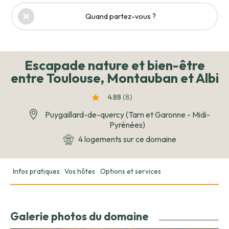
Quand partez-vous ?
Escapade nature et bien-être
entre Toulouse, Montauban et Albi
4.88
(8
)
Puygaillard-de-quercy (Tarn et Garonne - Midi-
Pyrénées)
4 logements sur ce domaine
Infos pratiques
Vos hôtes
Options et services
Galerie photos du domaine