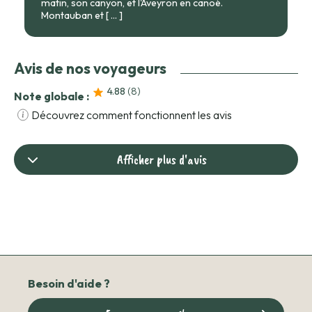
matin, son canyon, et l'Aveyron en canoé.
Montauban et
[ ... ]
Avis de nos voyageurs
4.88
(8
)
Note globale :
Découvrez comment fonctionnent les avis
Afficher plus d'avis
Besoin d'aide ?