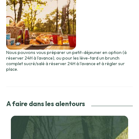
– pain artisanal
– dessert (confectionné par une pâtisserie)
– 1 bouteille de vin rouge (75cl) (blanc ou rosé sur demande
sans supplément)
Nous pouvons vous préparer un petit-déjeuner en option (à
réserver 24H à l'avance), ou pour les lève-tard un brunch
complet sucré/salé à réserver 24H à l'avance et à régler sur
place.
A faire dans les alentours