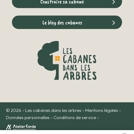
Construire sa cabane
Le blog des cabanes
© 2026 - Les cabanes dans les arbres -
Mentions légales
-
Données personnelles
-
Conditions de service
-