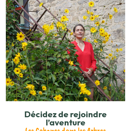
Décidez de rejoindre
l’aventure
Les Cabanes dans les Arbres