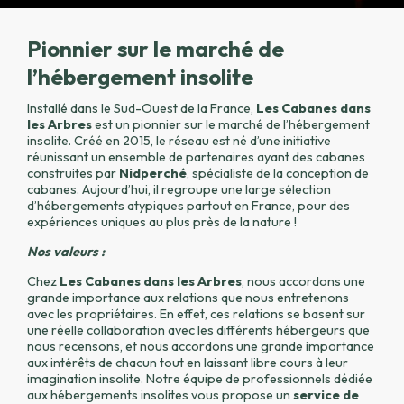
Pionnier sur le marché de
l’hébergement insolite
Installé dans le Sud-Ouest de la France,
Les Cabanes dans
les Arbres
est un pionnier sur le marché de l’hébergement
insolite. Créé en 2015, le réseau est né d’une initiative
réunissant un ensemble de partenaires ayant des cabanes
construites par
Nidperché
, spécialiste de la conception de
cabanes. Aujourd’hui, il regroupe une large sélection
d’hébergements atypiques partout en France, pour des
expériences uniques au plus près de la nature !
Nos valeurs :
Chez
Les Cabanes dans les Arbres
, nous accordons une
grande importance aux relations que nous entretenons
avec les propriétaires. En effet, ces relations se basent sur
une réelle collaboration avec les différents hébergeurs que
nous recensons, et nous accordons une grande importance
aux intérêts de chacun tout en laissant libre cours à leur
imagination insolite. Notre équipe de professionnels dédiée
aux hébergements insolites vous propose un
service de