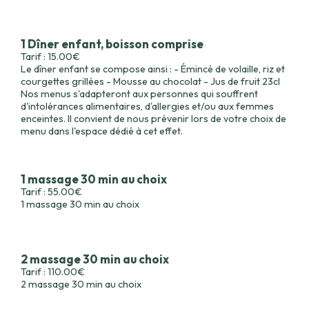
1 Dîner enfant, boisson comprise
Tarif : 15.00€
Le dîner enfant se compose ainsi : - Émincé de volaille, riz et
courgettes grillées - Mousse au chocolat - Jus de fruit 23cl
Nos menus s'adapteront aux personnes qui souffrent
d'intolérances alimentaires, d'allergies et/ou aux femmes
enceintes. Il convient de nous prévenir lors de votre choix de
menu dans l'espace dédié à cet effet.
1 massage 30 min au choix
Tarif : 55.00€
1 massage 30 min au choix
2 massage 30 min au choix
Tarif : 110.00€
2 massage 30 min au choix