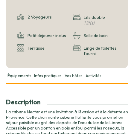
2 Voyageurs
Lits double
1 lit(s)
Petit déjeuner inclus
Salle de bain
Terrasse
Linge de toilettes
fourni
Équipements
Infos pratiques
Vos hôtes
Activités
Description
La cabane Nectar est une invitation à l'évasion et à la détente en
Provence. Cette charmante cabane flottante vous promet un
séjour paisible au gré des clapotis de l'eau du lac de la Lionne.
Accessible par un ponton en bois enfoui parmi les roseaux, la
cabane Nectar se fond parfaitement dans son environnement