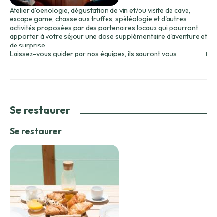
Atelier d'oenologie, dégustation de vin et/ou visite de cave,
escape game, chasse aux truffes, spéléologie et d'autres
activités proposées par des partenaires locaux qui pourront
apporter à votre séjour une dose supplémentaire d'aventure et
de surprise.
Laissez-vous guider par nos équipes, ils sauront vous
[ ... ]
conseiller des activités sur mesure et correspondant à vos
envies.
Penser à vérifier directement auprès des prestataires
d'activités leur fonctionnement et spécificité en période de
covid.
Se restaurer
Se restaurer