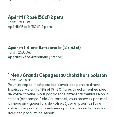
Apéritif Rosé (50cl) 2 pers
Tarif : 25.00€
Apéritif Rosé (50cl) 2 pers
Apéritif Bière Artisanale (2 x 33cl)
Tarif : 25.00€
Apéritif Bière Artisanale (2 x 33cl)
1 Menu Grands Cépages (au choix) hors boisson
Tarif : 36.00€
Pour les repas, il est possible d'avoir des paniers diners
froids, servis entre 19h et 19h30, livrés directement au pied
de votre cabane. Nous proposons différents menus selon la
saison (printemps / été / automne), vous recevrez par mail
le menu en vigueur lors de votre séjour et pourrez faire
votre choix parmi trois entrées / plats et desserts cuisinés
avec des produits de saison.