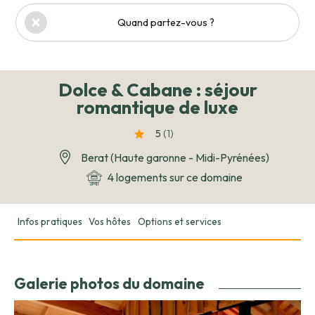
Quand partez-vous ?
Dolce & Cabane : séjour
romantique de luxe
5
(1
)
Berat (Haute garonne - Midi-Pyrénées)
4 logements sur ce domaine
Infos pratiques
Vos hôtes
Options et services
Galerie photos du domaine