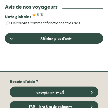
Avis de nos voyageurs
5
(1
)
Note globale :
Découvrez comment fonctionnent les avis
Afficher plus d'avis
Besoin d'aide ?
Envoyer un email
FAQ - location de cabanes