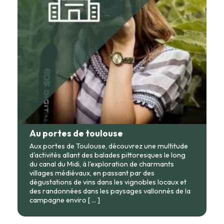
1 bouteille de vin à choisir dans la cave à vin de votre cabane
Au portes de toulouse
Aux portes de Toulouse, découvrez une multitude
d'activités allant des balades pittoresques le long
du canal du Midi, à l'exploration de charmants
villages médiévaux, en passant par des
dégustations de vins dans les vignobles locaux et
des randonnées dans les paysages vallonnés de la
campagne enviro
[ ... ]