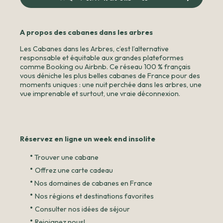
A propos des cabanes dans les arbres
Les Cabanes dans les Arbres, c’est l’alternative
responsable et équitable aux grandes plateformes
comme Booking ou Airbnb. Ce réseau 100 % français
vous déniche les plus belles cabanes de France pour des
moments uniques : une nuit perchée dans les arbres, une
vue imprenable et surtout, une vraie déconnexion.
Réservez en ligne un week end insolite
•
Trouver une cabane
•
Offrez une carte cadeau
•
Nos domaines de cabanes en France
•
Nos régions et destinations favorites
•
Consulter nos idées de séjour
•
Rejoignez nous!