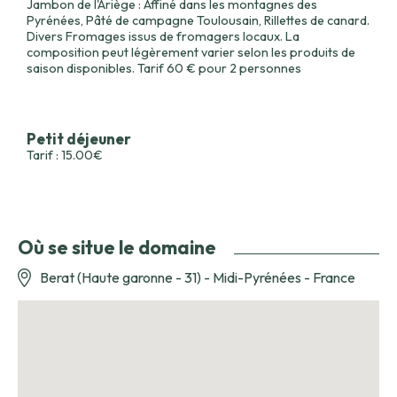
Jambon de l'Ariège : Affiné dans les montagnes des
Pyrénées, Pâté de campagne Toulousain, Rillettes de canard.
Divers Fromages issus de fromagers locaux. La
composition peut légèrement varier selon les produits de
saison disponibles. Tarif 60 € pour 2 personnes
Petit déjeuner
Tarif : 15.00€
Où se situe le domaine
Berat (Haute garonne - 31) - Midi-Pyrénées - France