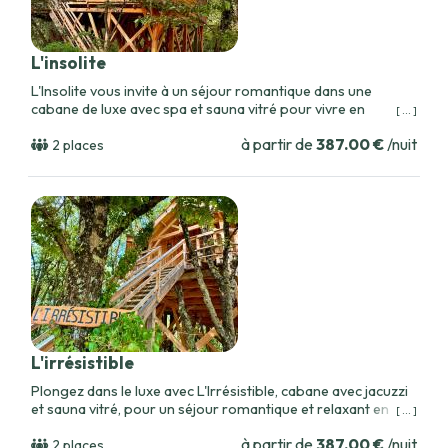
L'insolite
L'Insolite vous invite à un séjour romantique dans une
cabane de luxe avec spa et sauna vitré pour vivre en
[ ... ]
harmonie avec la nature.
à partir de
387.00 €
/nuit
2 places
L'irrésistible
Plongez dans le luxe avec L'Irrésistible, cabane avec jacuzzi
et sauna vitré, pour un séjour romantique et relaxant en
[ ... ]
pleine nature.
à partir de
387.00 €
/nuit
2 places