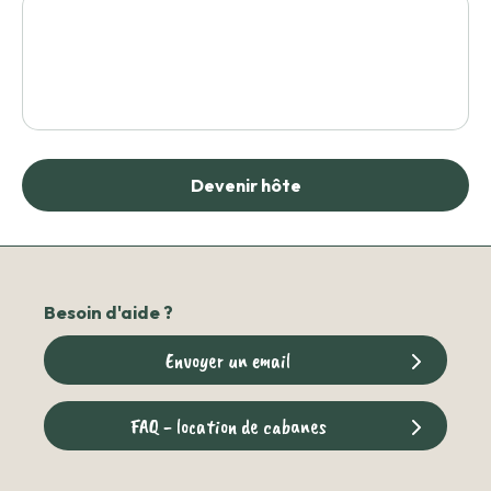
Devenir hôte
Besoin d'aide ?
Envoyer un email
FAQ - location de cabanes