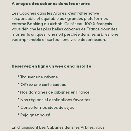
A propos des cabanes dans les arbres
Les Cabanes dans les Arbres, c’est l’alternative
responsable et équitable aux grandes plateformes
comme Booking ou Airbnb. Ce réseau 100 % français
vous déniche les plus belles cabanes de France pour des
moments uniques : une nuit perchée dans les arbres, une
vue imprenable et surtout, une vraie déconnexion.
Réservez en ligne un week end insolite
•
Trouver une cabane
•
Offrez une carte cadeau
•
Nos domaines de cabanes en France
•
Nos régions et destinations favorites
•
Consulter nos idées de séjour
•
Rejoignez nous!
En choisissant Les Cabanes dans les Arbres, vous