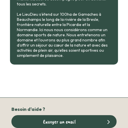
tous les secrets.
Le LieuDieu s’étend sur 100ha de Gamaches à
Beauchamps le long de la rivière de la Bresle,
frontière naturelle entre la Picardie et la
Normandie. Ici nous nous considérons comme un
domaine sports de nature. Nous entretenons un
domaine et l’ouvrons au plus grand nombre afin
d’offrir un séjour au cœur de la nature et avec des
activités de plein air, qu’elles soient sportives ou
simplement de plaisance.
Besoin d'aide ?
Envoyer un email