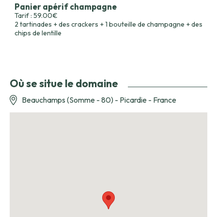
Panier apérif champagne
Tarif : 59.00€
2 tartinades + des crackers + 1 bouteille de champagne + des
chips de lentille
Où se situe le domaine
Beauchamps (Somme - 80) - Picardie - France