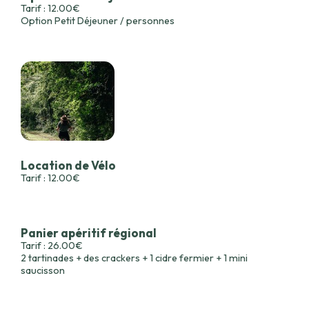
Tarif : 12.00€
Option Petit Déjeuner / personnes
Location de Vélo
Tarif : 12.00€
Panier apéritif régional
Tarif : 26.00€
2 tartinades + des crackers + 1 cidre fermier + 1 mini
saucisson