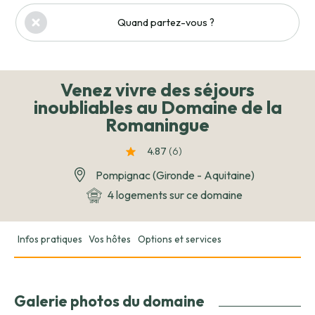
Quand partez-vous ?
Venez vivre des séjours
inoubliables au Domaine de la
Romaningue
4.87
(6
)
Pompignac (Gironde - Aquitaine)
4 logements sur ce domaine
Infos pratiques
Vos hôtes
Options et services
Galerie photos du domaine