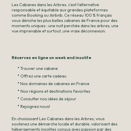
Les Cabanes dans les Arbres, c’est l’alternative
responsable et équitable aux grandes plateformes
comme Booking ou Airbnb. Ce réseau 100 % français
vous déniche les plus belles cabanes de France pour des
moments uniques : une nuit perchée dans les arbres, une
vue imprenable et surtout, une vraie déconnexion.
Réservez en ligne un week end insolite
•
Trouver une cabane
•
Offrez une carte cadeau
•
Nos domaines de cabanes en France
•
Nos régions et destinations favorites
•
Consulter nos idées de séjour
•
Rejoignez nous!
En choisissant Les Cabanes dans les Arbres, vous
soutenez une démarche locale et durable, valorisant des
hébergements insolites conçus avec passion par des