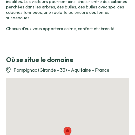
insolites. Les visiteurs pourront ainsi choisir entre des cabanes
perchées dans les arbres, des bulles, des bulles avec spa, des
cabanes tonneaux, une roulotte ou encore des tentes
suspendues.
Chacun d'eux vous apportera calme, confort et sérénité.
Où se situe le domaine
Pompignac (Gironde - 33) - Aquitaine - France