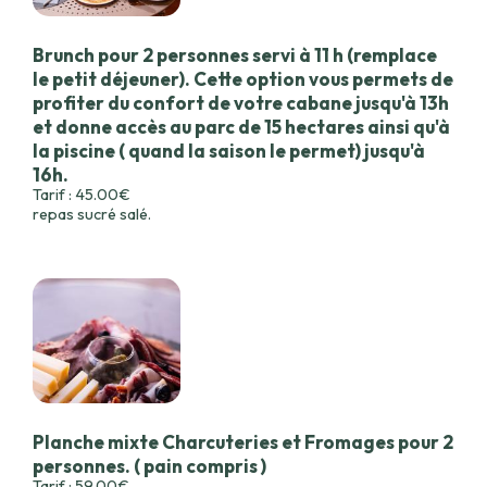
Brunch pour 2 personnes servi à 11 h (remplace
le petit déjeuner). Cette option vous permets de
profiter du confort de votre cabane jusqu'à 13h
et donne accès au parc de 15 hectares ainsi qu'à
la piscine ( quand la saison le permet) jusqu'à
16h.
Tarif : 45.00€
repas sucré salé.
Planche mixte Charcuteries et Fromages pour 2
personnes. ( pain compris )
Tarif : 59.00€