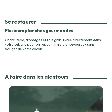
Se restaurer
Plusieurs planches gourmandes
Charcuterie, fromages et foie gras, livrée directement dans
votre cabane pour un repas intimiste et savoureux sans
bouger de votre cocon.
A faire dans les alentours