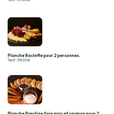
Planche Raclette pour 2 personnes.
Tarif : 59.00€
Planche Prestige foie gras et saumon pour 2