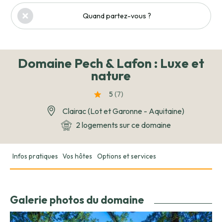
Quand partez-vous ?
Domaine Pech & Lafon : Luxe et
nature
5
(7
)
Clairac (Lot et Garonne - Aquitaine)
2 logements sur ce domaine
Infos pratiques
Vos hôtes
Options et services
Galerie photos du domaine