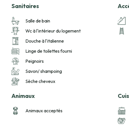
Sanitaires
Acc
Salle de bain
Wc à l'intérieur du logement
Douche à l'italienne
Linge de toilettes fourni
Peignoirs
Savon/ shampoing
Sèche cheveux
Animaux
Cuis
Animaux acceptés