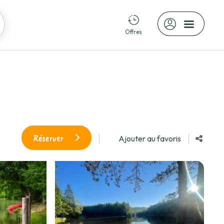
Offres
Réserver
Ajouter au favoris