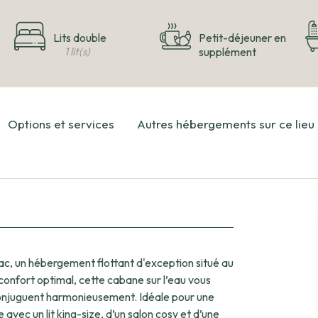
Lits double
Petit-déjeuner en
1 lit(s)
supplément
Options et services
Autres hébergements sur ce lieu
, un hébergement flottant d'exception situé au
onfort optimal, cette cabane sur l’eau vous
 harmonieusement. Idéale pour une
vec un lit king-size, d’un salon cosy et d’une