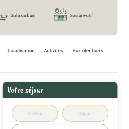
Salle de bain
Spa privatif
Localisation
Activités
Aux alentours
Votre séjour