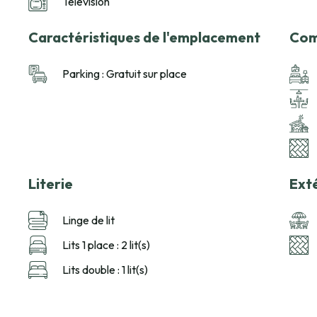
Télévision
Caractéristiques de l'emplacement
Com
Parking : Gratuit sur place
Literie
Ext
Linge de lit
Lits 1 place : 2 lit(s)
Lits double : 1 lit(s)