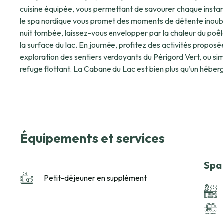
cuisine équipée, vous permettant de savourer chaque instan
le spa nordique vous promet des moments de détente inoublia
nuit tombée, laissez-vous envelopper par la chaleur du poêle 
la surface du lac. En journée, profitez des activités proposées sur le domaine : balade en barque sur l’étang,
exploration des sentiers verdoyants du Périgord Vert, ou s
refuge flottant. La Cabane du Lac est bien plus qu’un hébergement insolite en Dordogne. C’est une invitation
au lâcher-prise et à la reconnexion avec la nature, dans un cad
rencontrent pour un séjour inoubliable.
Équipements et services
Spa 
Petit-déjeuner en supplément