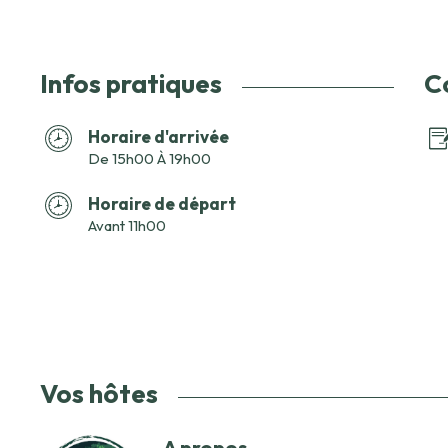
Infos pratiques
C
Horaire d'arrivée
De 15h00 À 19h00
Horaire de départ
Avant 11h00
Vos hôtes
A propos