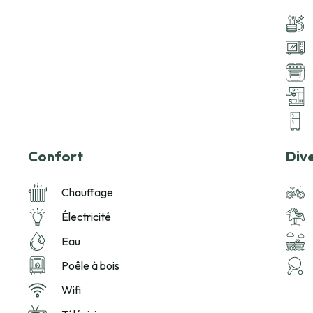
Confort
Div
Chauffage
Électricité
Eau
Poêle à bois
Wifi