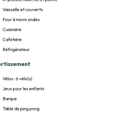
Vaisselle et couverts
Four à micro ondes
Cuisinière
Cafetière
Réfrigérateur
ertissement
Vélos : 6 vélo(s)
Jeux pour les enfants
Barque
Table de ping pong