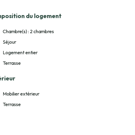
position du logement
Chambre(s) : 2 chambres
Séjour
Logement entier
Terrasse
érieur
Mobilier extérieur
Terrasse