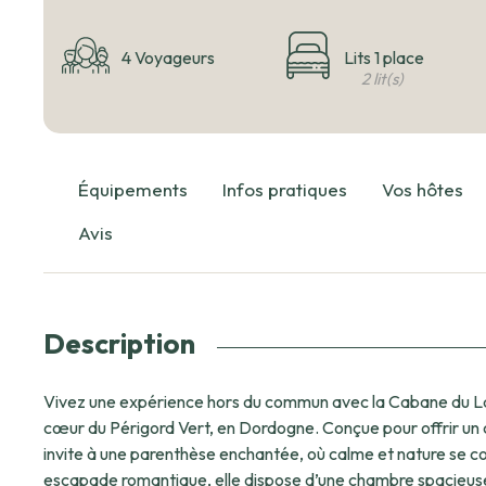
4 Voyageurs
Lits 1 place
2 lit(s)
Équipements
Infos pratiques
Vos hôtes
Avis
Description
Vivez une expérience hors du commun avec la Cabane du Lac
cœur du Périgord Vert, en Dordogne. Conçue pour offrir un c
invite à une parenthèse enchantée, où calme et nature se conjuguent
escapade romantique, elle dispose d’une chambre spacieuse a