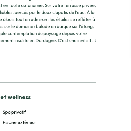
t en toute autonomie. Sur votre terrasse privée,
bles, bercés par le doux clapotis de l’eau. À la
à bois tout en admirant les étoiles se refléter à
imple contemplation du paysage depuis votre
[ ... ]
re idyllique où le luxe et l’authenticité se
et wellness
Spa privatif
Piscine extérieur