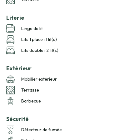
Literie
Linge de lit
Lits 1 place : 1 lit(s)
Lits double : 2 lit(s)
Extérieur
Mobilier extérieur
Terrasse
Barbecue
Sécurité
Détecteur de fumée