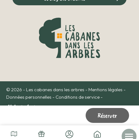
© 2026 - Les cabanes dans les arbres -
Mentions légales
-
Données personnelles
-
Conditions de service
-
Réserver