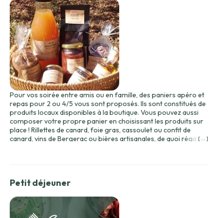
Pour vos soirée entre amis ou en famille, des paniers apéro et
repas pour 2 ou 4/5 vous sont proposés. Ils sont constitués de
produits locaux disponibles à la boutique. Vous pouvez aussi
composer votre propre panier en choisissant les produits sur
place ! Rillettes de canard, foie gras, cassoulet ou confit de
canard, vins de Bergerac ou bières artisanales, de quoi régaler
[ ... ]
tous les palais !
Petit déjeuner