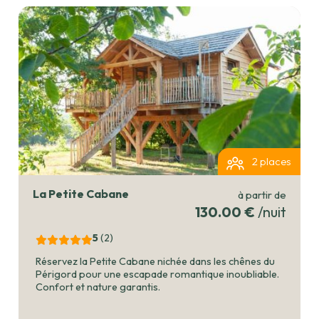
2 places
La Petite Cabane
à partir de
130.00 €
/nuit
5
(2
)
Réservez la Petite Cabane nichée dans les chênes du
Périgord pour une escapade romantique inoubliable.
Confort et nature garantis.