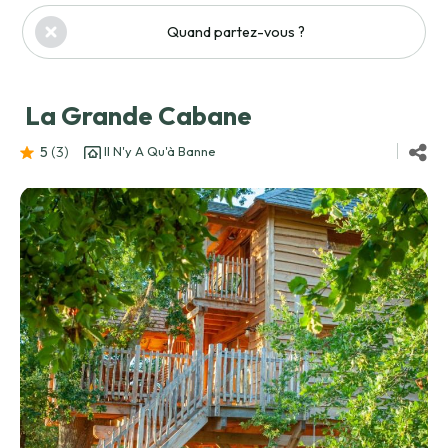
Quand partez-vous ?
La Grande Cabane
5
(3
)
Il N'y A Qu'à Banne