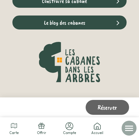
Construire sa cabane
Le blog des cabanes
Réserver
© 2026 - Les cabanes dans les arbres -
Mentions légales
-
Données personnelles
-
Conditions de service
-
Carte
Offrir
Compte
Accueil