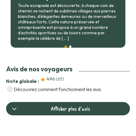
Toute escapade est découverte, à chaque coin de
chemin se nichent de sublimes villages aux pierres
blanches, d'élégantes demeures ou de merveilleux
châteaux forts. Cette nature préservée et
omniprésente est propice à un grand nombre
d'activités sportives ou de loisirs comme par
exemple la célèbre de
[ ... ]
Avis de nos voyageurs
4.96
(65
)
Note globale :
Découvrez comment fonctionnent les avis
Afficher plus d'avis