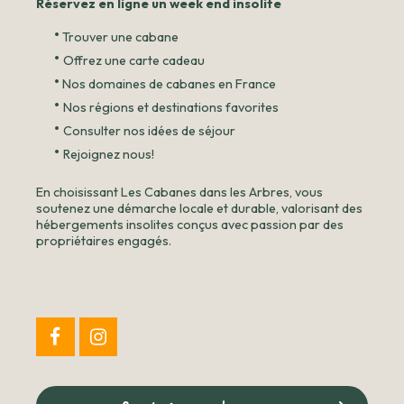
Réservez en ligne un week end insolite
•
Trouver une cabane
•
Offrez une carte cadeau
•
Nos domaines de cabanes en France
•
Nos régions et destinations favorites
•
Consulter nos idées de séjour
•
Rejoignez nous!
En choisissant Les Cabanes dans les Arbres, vous
soutenez une démarche locale et durable, valorisant des
hébergements insolites conçus avec passion par des
propriétaires engagés.