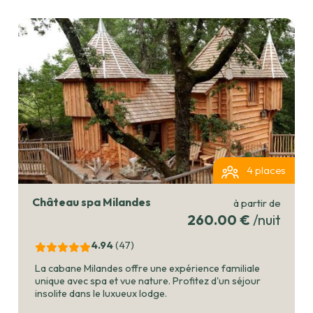
4 places
Château spa Milandes
à partir de
260.00 €
/nuit
4.94
(47
)
La cabane Milandes offre une expérience familiale
unique avec spa et vue nature. Profitez d'un séjour
insolite dans le luxueux lodge.