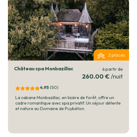
2 places
Château spa Monbazillac
à partir de
260.00 €
/nuit
4.95
(50
)
La cabane Monbazillac, en lisière de forêt, offre un
cadre romantique avec spa privatif. Un séjour détente
et nature au Domaine de Puybéton.