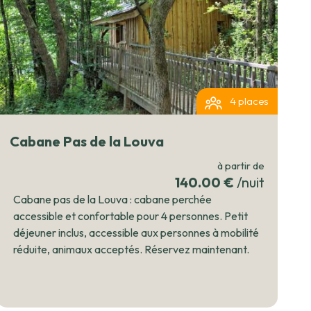
4 places
Cabane Pas de la Louva
à partir de
140.00 €
/nuit
Cabane pas de la Louva : cabane perchée
accessible et confortable pour 4 personnes. Petit
déjeuner inclus, accessible aux personnes à mobilité
réduite, animaux acceptés. Réservez maintenant.