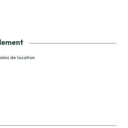
glement
ales de location