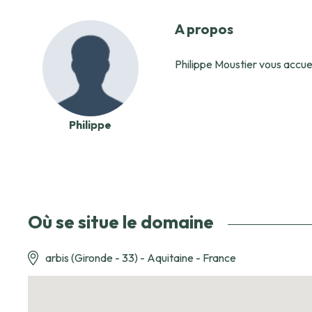
A propos
Philippe Moustier vous accu
Philippe
Où se situe le domaine
arbis (Gironde - 33) - Aquitaine - France