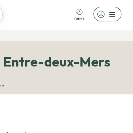
Offres
n Entre-deux-Mers
ne