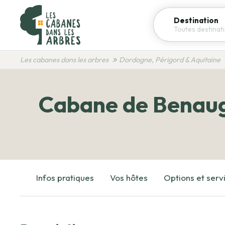
Destination
Les cabanes dans les arbres
Dordogne, Périgord & Aquitaine
Cabane de Benaug
Infos pratiques
Vos hôtes
Options et serv