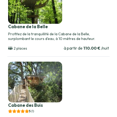
Cabane de la Belle
Profitez de la tranquillité de la Cabane de la Belle,
surplombant le cours d'eau, à 10 mètres de hauteur.
à partir de
110.00 €
/nuit
2 places
Cabane des Buis
5
(1
)