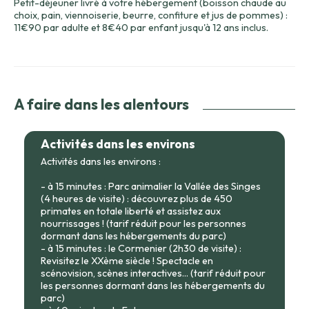
Petit-déjeuner livré à votre hébergement (boisson chaude au
choix, pain, viennoiserie, beurre, confiture et jus de pommes) :
11€90 par adulte et 8€40 par enfant jusqu'à 12 ans inclus.
A faire dans les alentours
Activités dans les environs
Activités dans les environs :
- à 15 minutes : Parc animalier la Vallée des Singes
(4 heures de visite) : découvrez plus de 450
primates en totale liberté et assistez aux
nourrissages ! (tarif réduit pour les personnes
dormant dans les hébergements du parc)
- à 15 minutes : le Cormenier (2h30 de visite) :
Revisitez le XXème siècle ! Spectacle en
scénovision, scènes interactives... (tarif réduit pour
les personnes dormant dans les hébergements du
parc)