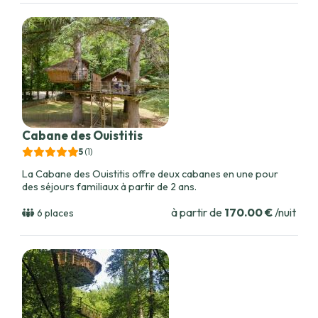
Cabane des Ouistitis
5
(1
)
La Cabane des Ouistitis offre deux cabanes en une pour
des séjours familiaux à partir de 2 ans.
à partir de
170.00 €
/nuit
6 places