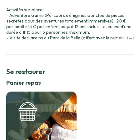
Activités sur place :
- Adventure Game (Parcours d'énigmes ponctué de pièces
secrètes pour des aventures totalement immersives) : 20 €
par adulte 15 € par enfant jusqu'à 12 ans inclus. Le jeu est d'une
durée d'1h15 pour 5 personnes maximum.
- Visite des jardins du Parc de la Belle (offert avec la nuit en
[ ... ]
hébergement)
- Aire de jeux pour les enfants
- Mini ferme
- Allée des Brumes
- Labyrinthe végétal
Se restaurer
Panier repas