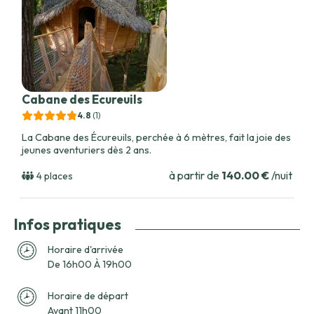
Cabane des Ecureuils
4.8
(1
)
La Cabane des Écureuils, perchée à 6 mètres, fait la joie des
jeunes aventuriers dès 2 ans.
à partir de
140.00 €
/nuit
4 places
Infos pratiques
Horaire d'arrivée
De 16h00 À 19h00
Horaire de départ
Avant 11h00