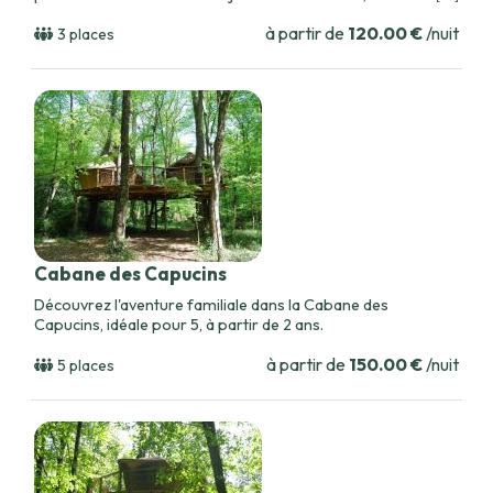
et adapté dès 6 ans.
à partir de
120.00 €
/nuit
3 places
Cabane des Capucins
Découvrez l'aventure familiale dans la Cabane des
Capucins, idéale pour 5, à partir de 2 ans.
à partir de
150.00 €
/nuit
5 places