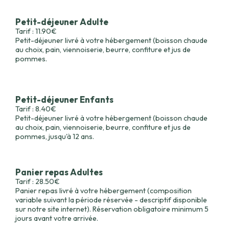
Petit-déjeuner Adulte
Tarif : 11.90€
Petit-déjeuner livré à votre hébergement (boisson chaude
au choix, pain, viennoiserie, beurre, confiture et jus de
pommes.
Petit-déjeuner Enfants
Tarif : 8.40€
Petit-déjeuner livré à votre hébergement (boisson chaude
au choix, pain, viennoiserie, beurre, confiture et jus de
pommes, jusqu'à 12 ans.
Panier repas Adultes
Tarif : 28.50€
Panier repas livré à votre hébergement (composition
variable suivant la période réservée - descriptif disponible
sur notre site internet). Réservation obligatoire minimum 5
jours avant votre arrivée.