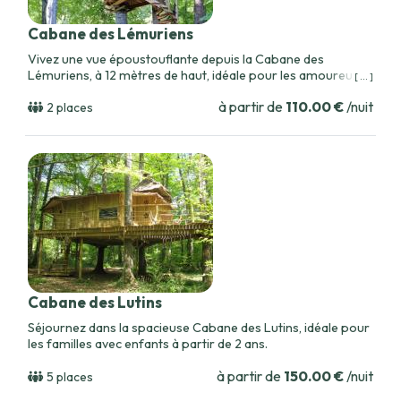
Cabane des Lémuriens
Vivez une vue époustouflante depuis la Cabane des
Lémuriens, à 12 mètres de haut, idéale pour les amoureux
[ ... ]
de la nature.
à partir de
110.00 €
/nuit
2 places
Cabane des Lutins
Séjournez dans la spacieuse Cabane des Lutins, idéale pour
les familles avec enfants à partir de 2 ans.
à partir de
150.00 €
/nuit
5 places