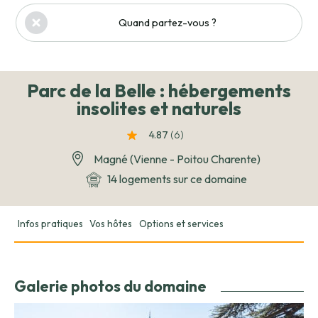
Quand partez-vous ?
Parc de la Belle : hébergements
insolites et naturels
4.87
(6
)
Magné (Vienne - Poitou Charente)
14 logements sur ce domaine
Infos pratiques
Vos hôtes
Options et services
Galerie photos du domaine