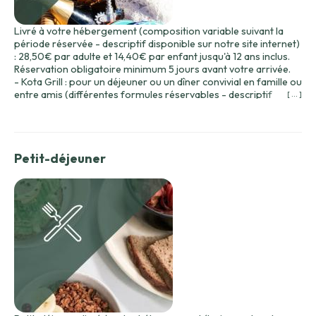
Livré à votre hébergement (composition variable suivant la
période réservée - descriptif disponible sur notre site internet)
: 28,50€ par adulte et 14,40€ par enfant jusqu'à 12 ans inclus.
Réservation obligatoire minimum 5 jours avant votre arrivée.
- Kota Grill : pour un déjeuner ou un dîner convivial en famille ou
entre amis (différentes formules réservables - descriptif
[ ... ]
disponible sur notre site internet) : à partir de 31€ par adulte, à
partir de 15€ par enfant jusqu'à 12 ans inclus. Réservation
obligatoire.
Petit-déjeuner