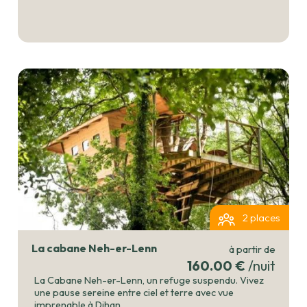
2 places
La cabane Neh-er-Lenn
à partir de
160.00 €
/nuit
La Cabane Neh-er-Lenn, un refuge suspendu. Vivez
une pause sereine entre ciel et terre avec vue
imprenable à Dihan.