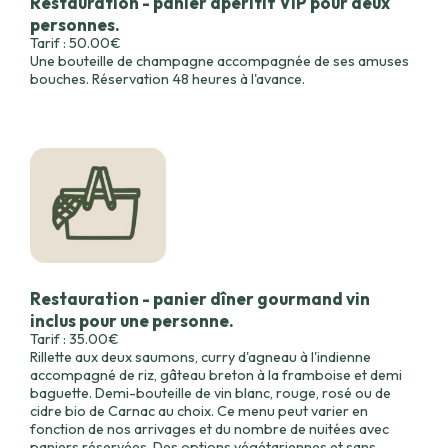
Restauration - panier apéritif VIP pour deux
personnes.
Tarif : 50.00€
Une bouteille de champagne accompagnée de ses amuses
bouches. Réservation 48 heures à l'avance.
Restauration - panier dîner gourmand vin
inclus pour une personne.
Tarif : 35.00€
Rillette aux deux saumons, curry d'agneau à l'indienne
accompagné de riz, gâteau breton à la framboise et demi
baguette. Demi-bouteille de vin blanc, rouge, rosé ou de
cidre bio de Carnac au choix. Ce menu peut varier en
fonction de nos arrivages et du nombre de nuitées avec
paniers réservées. Des options végétariennes et sans