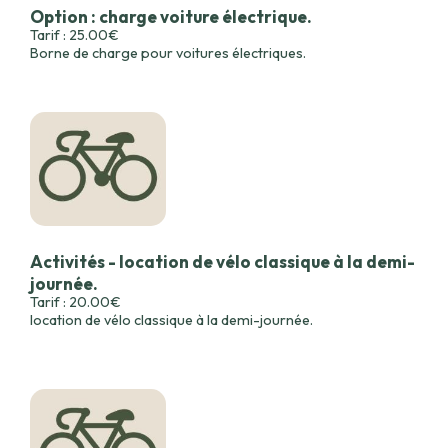
Option : charge voiture électrique.
Tarif : 25.00€
Borne de charge pour voitures électriques.
Activités - location de vélo classique à la demi-
journée.
Tarif : 20.00€
location de vélo classique à la demi-journée.