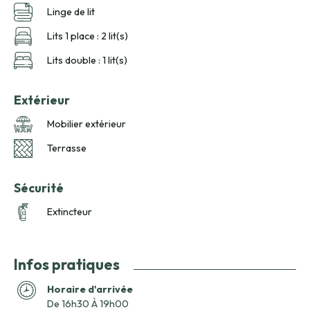
Linge de lit
Lits 1 place : 2 lit(s)
Lits double : 1 lit(s)
Extérieur
Mobilier extérieur
Terrasse
Sécurité
Extincteur
Infos pratiques
Horaire d'arrivée
De 16h30 À 19h00