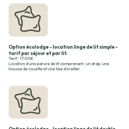
Option écolodge - location linge de lit simple -
tarif par séjour et par lit.
Tarif : 17.00€
Location d'une parure de lit comprenant : un drap, une
housse de couette et une taie d'oreiller.
Option écolodge - location linge de lit double -