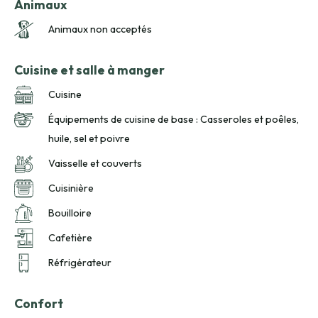
Animaux
Animaux non acceptés
Cuisine et salle à manger
Cuisine
Équipements de cuisine de base : Casseroles et poêles,
huile, sel et poivre
Vaisselle et couverts
Cuisinière
Bouilloire
Cafetière
Réfrigérateur
Confort