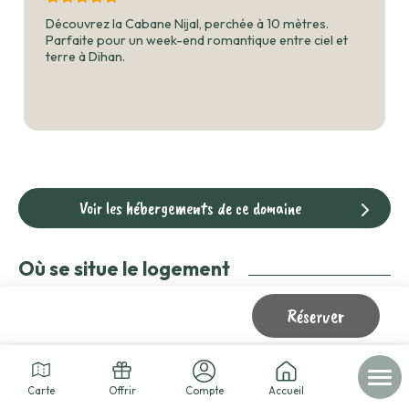
Découvrez la Cabane Nijal, perchée à 10 mètres.
Parfaite pour un week-end romantique entre ciel et
terre à Dihan.
Voir les hébergements de ce domaine
Où se situe le logement
Ploemel (Morbihan - 56) - Bretagne - France
Réserver
Carte
Offrir
Compte
Accueil