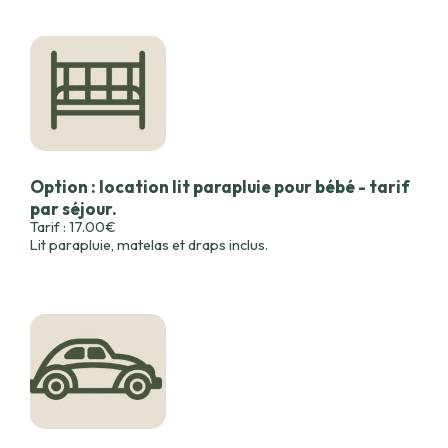
Option : location lit parapluie pour bébé - tarif
par séjour.
Tarif : 17.00€
Lit parapluie, matelas et draps inclus.