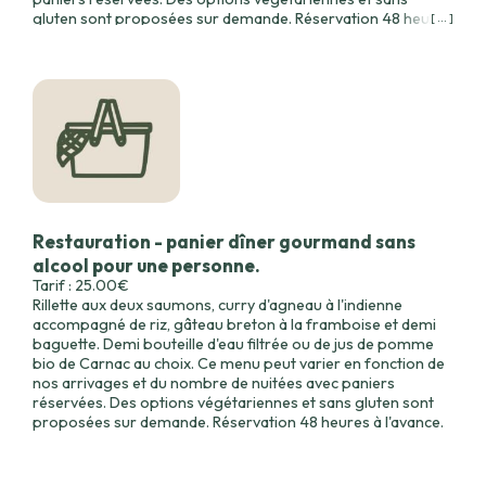
gluten sont proposées sur demande. Réservation 48 heures
[ ... ]
à l'avance.
Restauration - panier dîner gourmand sans
alcool pour une personne.
Tarif : 25.00€
Rillette aux deux saumons, curry d'agneau à l'indienne
accompagné de riz, gâteau breton à la framboise et demi
baguette. Demi bouteille d'eau filtrée ou de jus de pomme
bio de Carnac au choix. Ce menu peut varier en fonction de
nos arrivages et du nombre de nuitées avec paniers
réservées. Des options végétariennes et sans gluten sont
proposées sur demande. Réservation 48 heures à l'avance.