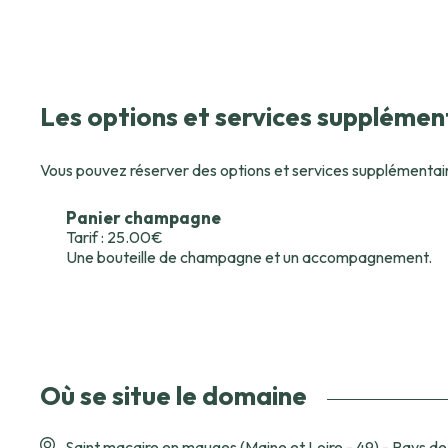
Les options et services supplémen
Vous pouvez réserver des options et services supplémentaires 
Panier champagne
Tarif : 25.00€
Une bouteille de champagne et un accompagnement.
Où se situe le domaine
Saint macaire en mauges (Maine et Loire - 49) - Pays de 