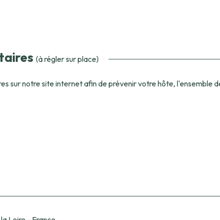
taires
(à régler sur place)
sur notre site internet afin de prévenir votre hôte, l'ensemble de 
la Loire - France