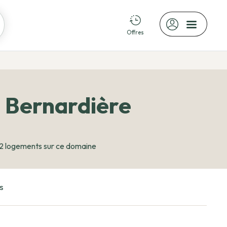
Offres
a Bernardière
2 logements sur ce domaine
s