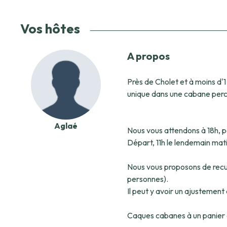
Vos hôtes
A propos
Près de Cholet et à moins d'
unique dans une cabane perc
Aglaé
Nous vous attendons à 18h, p
Départ, 11h le lendemain mati
Nous vous proposons de recule
personnes).
Il peut y avoir un ajustement
Caques cabanes à un panier av