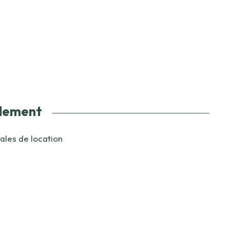
glement
ales de location