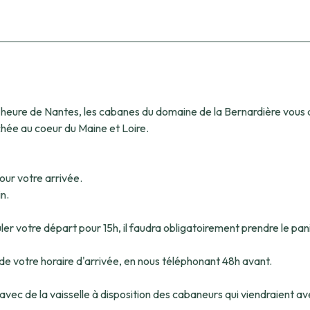
1 heure de Nantes, les cabanes du domaine de la Bernardière vous a
hée au coeur du Maine et Loire.
our votre arrivée.
n.
r votre départ pour 15h, il faudra obligatoirement prendre le pani
 de votre horaire d'arrivée, en nous téléphonant 48h avant.
ec de la vaisselle à disposition des cabaneurs qui viendraient ave