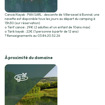
Canoë/Kayak : PAN SARL : descente de Villersexel à Bonnal, une
navette est disponible tous les jours au départ du camping à
13h30 (sur réservation)
o Tarif canoë : 29€ (2 adultes et un enfant de 10ans max)
o Tarik kayak : 22€ (1 personne à partir de 12 ans)
? Renseignements au 03.84.20.52.26
À proximité du domaine