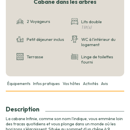
Cabane dans les arbres
2 Voyageurs
Lits double
1 lit(s)
Petit déjeuner inclus
WC à l'intérieur du
logement
Terrasse
Linge de toilettes
fourni
Équipements
Infos pratiques
Vos hôtes
Activités
Avis
Description
La cabane Infinie, comme son nom l'indique, vous emmène loin
des tracas quotidiens et vous plonge dans un monde où les
horizons s'élargissent. Située au sommet d'un chêne à 9