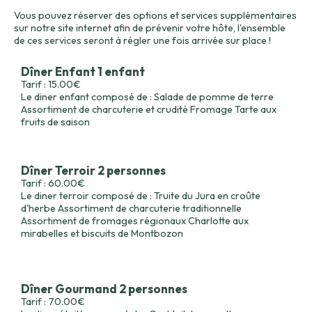
Vous pouvez réserver des options et services supplémentaires
sur notre site internet afin de prévenir votre hôte, l'ensemble
de ces services seront à régler une fois arrivée sur place !
Dîner Enfant 1 enfant
Tarif : 15.00€
Le diner enfant composé de : Salade de pomme de terre
Assortiment de charcuterie et crudité Fromage Tarte aux
fruits de saison
Dîner Terroir 2 personnes
Tarif : 60.00€
Le diner terroir composé de : Truite du Jura en croûte
d'herbe Assortiment de charcuterie traditionnelle
Assortiment de fromages régionaux Charlotte aux
mirabelles et biscuits de Montbozon
Dîner Gourmand 2 personnes
Tarif : 70.00€