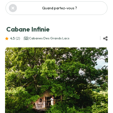
Quand partez-vous ?
Cabane Infinie
4.5
(2
)
Cabanes Des Grands Lacs