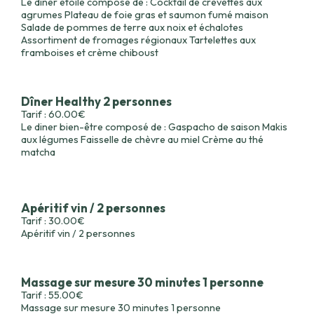
Le diner étoilé composé de : Cocktail de crevettes aux
agrumes Plateau de foie gras et saumon fumé maison
Salade de pommes de terre aux noix et échalotes
Assortiment de fromages régionaux Tartelettes aux
framboises et crème chiboust
Dîner Healthy 2 personnes
Tarif : 60.00€
Le diner bien-être composé de : Gaspacho de saison Makis
aux légumes Faisselle de chèvre au miel Crème au thé
matcha
Apéritif vin / 2 personnes
Tarif : 30.00€
Apéritif vin / 2 personnes
Massage sur mesure 30 minutes 1 personne
Tarif : 55.00€
Massage sur mesure 30 minutes 1 personne