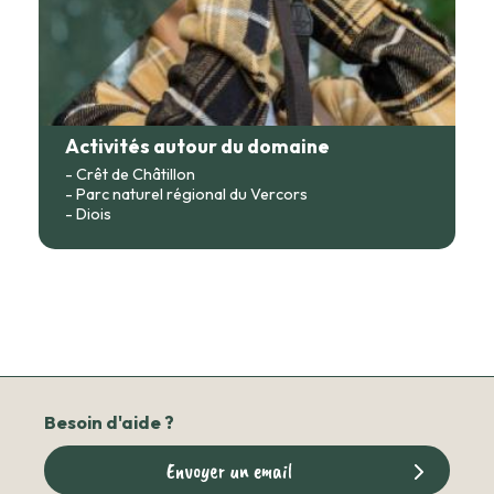
Activités autour du domaine
- Crêt de Châtillon
- Parc naturel régional du Vercors
- Diois
Besoin d'aide ?
Envoyer un email