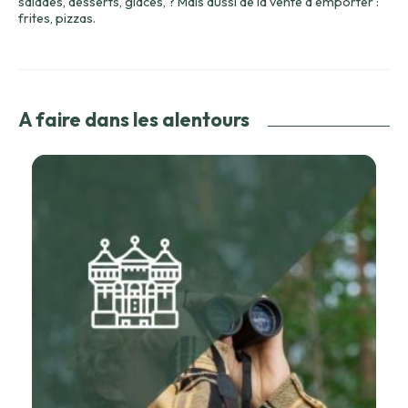
salades, desserts, glaces, ? Mais aussi de la vente à emporter :
frites, pizzas.
A faire dans les alentours