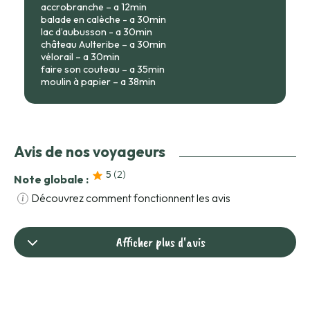
accrobranche – a 12min
balade en calèche - a 30min
lac d’aubusson - a 30min
château Aulteribe – a 30min
vélorail – a 30min
faire son couteau – a 35min
moulin à papier – a 38min
Avis de nos voyageurs
5
(2
)
Note globale :
Découvrez comment fonctionnent les avis
Afficher plus d'avis