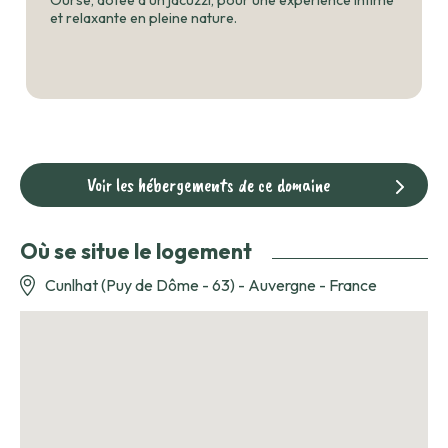
Ourse, dotée d'un jacuzzi, pour une expérience intime
et relaxante en pleine nature.
Voir les hébergements de ce domaine
Où se situe le logement
Cunlhat (Puy de Dôme - 63) - Auvergne - France