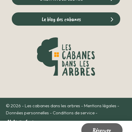
Le blog des cabanes
© 2026 - Les cabanes dans les arbres -
Mentions légales
-
Données personnelles
-
Conditions de service
-
Réserver