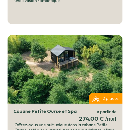
une évasion romantique.
2 places
Cabane Petite Ourse et Spa
à partir de
274.00 €
/nuit
Offrez-vous une nuit unique dans la cabane Petite