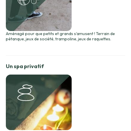
Aménagé pour que petits et grands s'amusent ! Terrain de
pétanque, jeux de société, trampoline, jeux de raquettes.
Un spa privatif