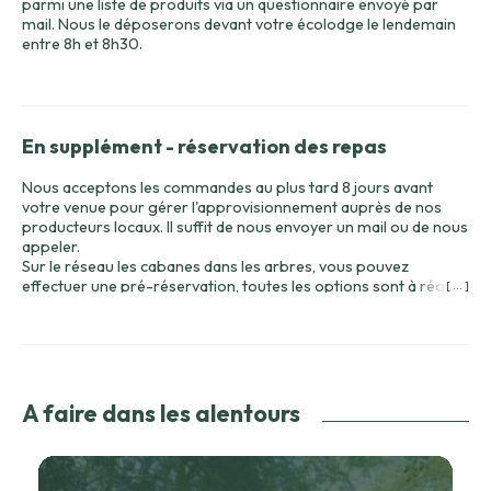
parmi une liste de produits via un questionnaire envoyé par
mail. Nous le déposerons devant votre écolodge le lendemain
entre 8h et 8h30.
En supplément - réservation des repas
Nous acceptons les commandes au plus tard 8 jours avant
votre venue pour gérer l'approvisionnement auprès de nos
producteurs locaux. Il suffit de nous envoyer un mail ou de nous
appeler.
Sur le réseau les cabanes dans les arbres, vous pouvez
effectuer une pré-réservation, toutes les options sont à régler
[ ... ]
une fois arrivée sur place.
A faire dans les alentours