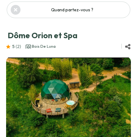
Quand partez-vous ?
Dôme Orion et Spa
5
(2
)
Bois De Luna