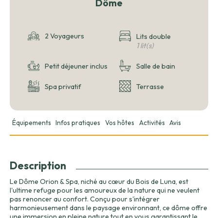
Dôme
2 Voyageurs
Lits double
1 lit(s)
Petit déjeuner inclus
Salle de bain
Spa privatif
Terrasse
Équipements
Infos pratiques
Vos hôtes
Activités
Avis
Description
Le Dôme Orion & Spa, niché au cœur du Bois de Luna, est
l'ultime refuge pour les amoureux de la nature qui ne veulent
pas renoncer au confort. Conçu pour s'intégrer
harmonieusement dans le paysage environnant, ce dôme offre
une immersion en pleine nature tout en vous garantissant le