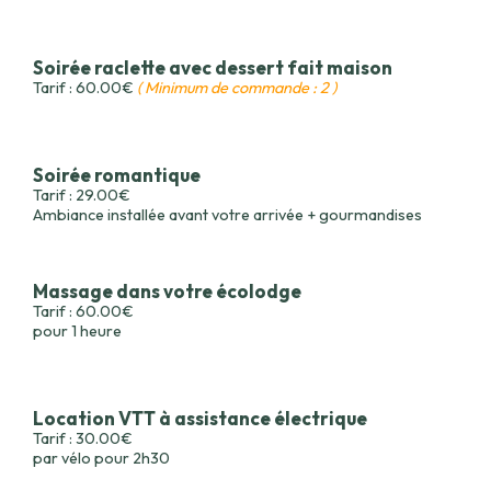
Soirée raclette avec dessert fait maison
Tarif : 60.00€
( Minimum de commande : 2 )
Soirée romantique
Tarif : 29.00€
Ambiance installée avant votre arrivée + gourmandises
Massage dans votre écolodge
Tarif : 60.00€
pour 1 heure
Location VTT à assistance électrique
Tarif : 30.00€
par vélo pour 2h30