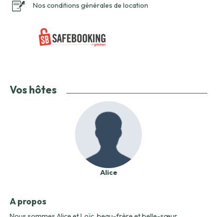
Nos conditions générales de location
Vos hôtes
Alice
A propos
Nous sommes Alice et Loïc, beau-frère et belle-sœur.